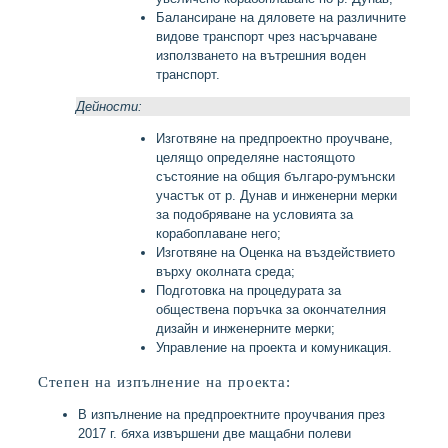
Балансиране на дяловете на различните
видове транспорт чрез насърчаване
използването на вътрешния воден
транспорт.
Дейности:
Изготвяне на предпроектно проучване,
целящо определяне настоящото
състояние на общия българо-румънски
участък от р. Дунав и инженерни мерки
за подобряване на условията за
корабоплаване него;
Изготвяне на Оценка на въздействието
върху околната среда;
Подготовка на процедурата за
обществена поръчка за окончателния
дизайн и инженерните мерки;
Управление на проекта и комуникация.
Степен на изпълнение на проекта:
В изпълнение на предпроектните проучвания през
2017 г. бяха извършени две мащабни полеви