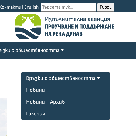
Контакти
|
English
ъзки с обществеността
Връзки с обществеността
Новини
Новини - Архив
Галерия