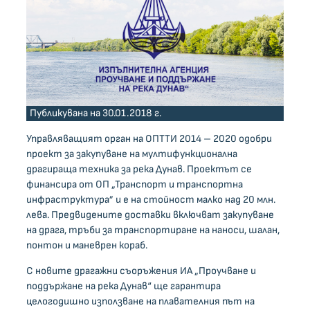
Публикувана на 30.01.2018 г.
Управляващият орган на ОПТТИ 2014 – 2020 одобри
проект за закупуване на мултифункционална
драгираща техника за река Дунав. Проектът се
финансира от ОП „Транспорт и транспортна
инфраструктура” и е на стойност малко над 20 млн.
лева. Предвидените доставки включват закупуване
на драга, тръби за транспортиране на наноси, шалан,
понтон и маневрен кораб.
С новите драгажни съоръжения ИА „Проучване и
поддържане на река Дунав“ ще гарантира
целогодишно използване на плавателния път на