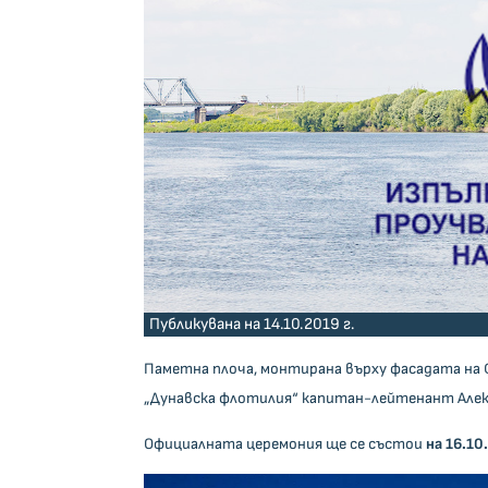
Публикувана на 14.10.2019 г.
Паметна плоча, монтирана върху фасадата на 
„Дунавска флотилия“ капитан-лейтенант Алек
Официалната церемония ще се състои
на 16.10