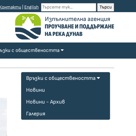
Контакти
|
English
ъзки с обществеността
Връзки с обществеността
Новини
Новини - Архив
Галерия