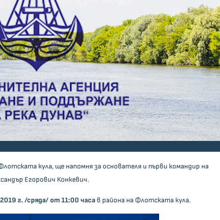
Флотската кула, ще напомня за основателя и първи командир на
сандър Егорович Конкевич.
.2019 г. /сряда/ от 11:00 часа
в района на Флотската кула.