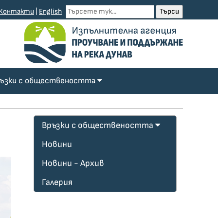
Контакти
|
English
ъзки с обществеността
Връзки с обществеността
Новини
Новини - Архив
Галерия