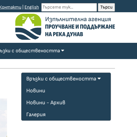
Контакти
|
English
ъзки с обществеността
Връзки с обществеността
Новини
Новини - Архив
Галерия