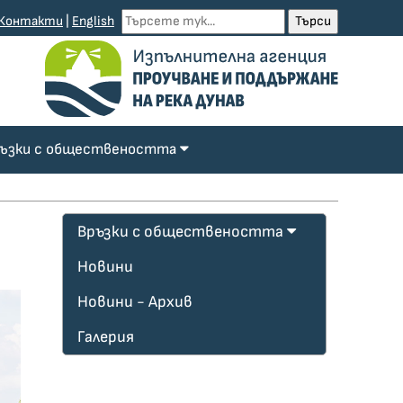
Контакти
|
English
ъзки с обществеността
Връзки с обществеността
Новини
Новини - Архив
Галерия