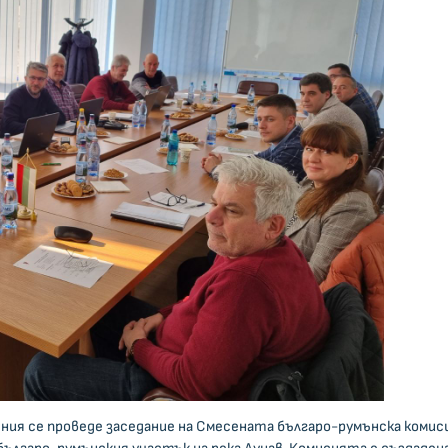
мъния се проведе заседание на Смесената българо-румънска комис