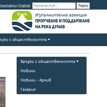
Контакти
|
English
ъзки с обществеността
Връзки с обществеността
Новини
Новини - Архив
Галерия