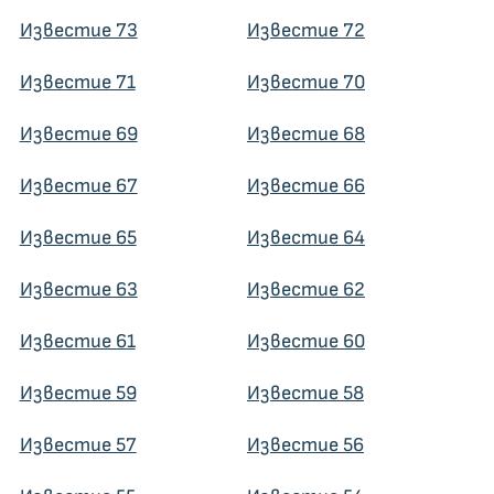
Известие 73
Известие 72
Известие 71
Известие 70
Известие 69
Известие 68
Известие 67
Известие 66
Известие 65
Известие 64
Известие 63
Известие 62
Известие 61
Известие 60
Известие 59
Известие 58
Известие 57
Известие 56