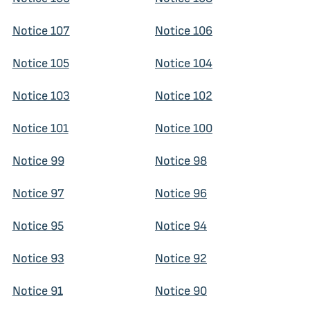
Notice 107
Notice 106
Notice 105
Notice 104
Notice 103
Notice 102
Notice 101
Notice 100
Notice 99
Notice 98
Notice 97
Notice 96
Notice 95
Notice 94
Notice 93
Notice 92
Notice 91
Notice 90