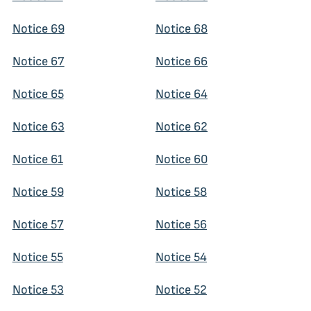
Notice 69
Notice 68
Notice 67
Notice 66
Notice 65
Notice 64
Notice 63
Notice 62
Notice 61
Notice 60
Notice 59
Notice 58
Notice 57
Notice 56
Notice 55
Notice 54
Notice 53
Notice 52