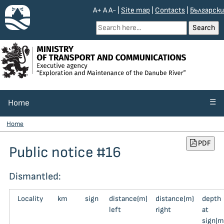
A+
A
A-
|
Site map
|
Contacts
|
Български
☰
Home
Home
PDF
Public notice #16
Dismantled:
Locality
km
sign
distance(m)
distance(m)
depth
left
right
at
sign(m