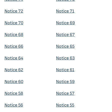
Notice 72
Notice 71
Notice 70
Notice 69
Notice 68
Notice 67
Notice 66
Notice 65
Notice 64
Notice 63
Notice 62
Notice 61
Notice 60
Notice 59
Notice 58
Notice 57
Notice 56
Notice 55