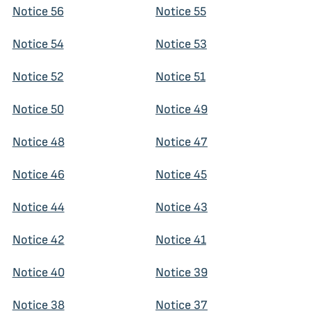
Notice 56
Notice 55
Notice 54
Notice 53
Notice 52
Notice 51
Notice 50
Notice 49
Notice 48
Notice 47
Notice 46
Notice 45
Notice 44
Notice 43
Notice 42
Notice 41
Notice 40
Notice 39
Notice 38
Notice 37