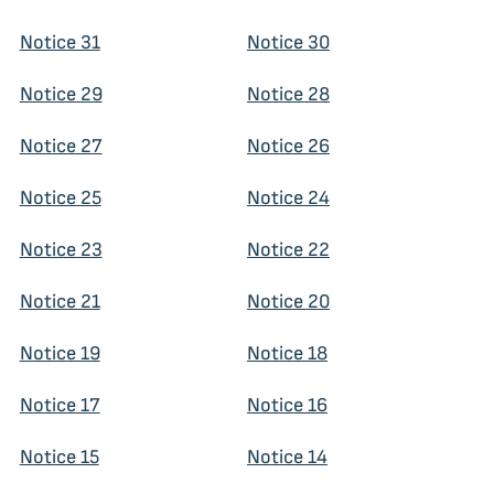
Notice 31
Notice 30
Notice 29
Notice 28
Notice 27
Notice 26
Notice 25
Notice 24
Notice 23
Notice 22
Notice 21
Notice 20
Notice 19
Notice 18
Notice 17
Notice 16
Notice 15
Notice 14