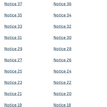
Notice 37
Notice 36
Notice 35
Notice 34
Notice 33
Notice 32
Notice 31
Notice 30
Notice 29
Notice 28
Notice 27
Notice 26
Notice 25
Notice 24
Notice 23
Notice 22
Notice 21
Notice 20
Notice 19
Notice 18