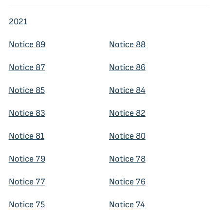
2021
Notice 89
Notice 88
Notice 87
Notice 86
Notice 85
Notice 84
Notice 83
Notice 82
Notice 81
Notice 80
Notice 79
Notice 78
Notice 77
Notice 76
Notice 75
Notice 74