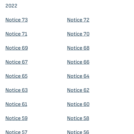
2022
Notice 73
Notice 72
Notice 71
Notice 70
Notice 69
Notice 68
Notice 67
Notice 66
Notice 65
Notice 64
Notice 63
Notice 62
Notice 61
Notice 60
Notice 59
Notice 58
Notice 57
Notice 56