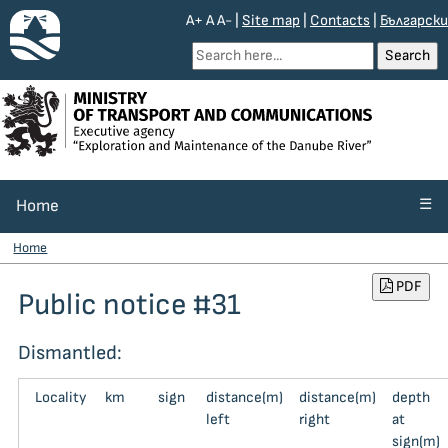
A+
A
A-
|
Site map
|
Contacts
|
Български
☰
Home
Home
PDF
Public notice #31
Dismantled:
Locality
km
sign
distance(m)
distance(m)
depth
left
right
at
sign(m)