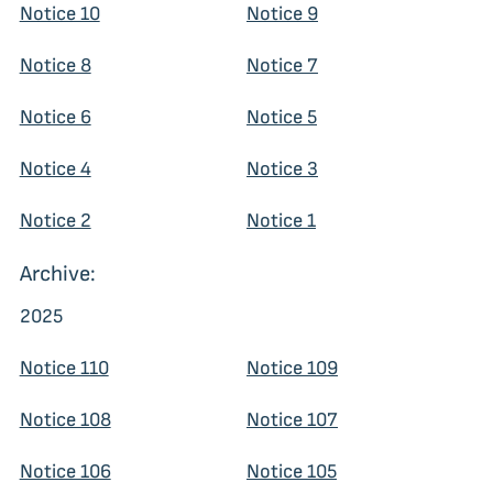
Notice 10
Notice 9
Notice 8
Notice 7
Notice 6
Notice 5
Notice 4
Notice 3
Notice 2
Notice 1
Archive:
2025
Notice 110
Notice 109
Notice 108
Notice 107
Notice 106
Notice 105