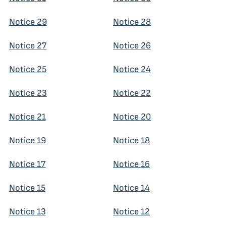
Notice 29
Notice 28
Notice 27
Notice 26
Notice 25
Notice 24
Notice 23
Notice 22
Notice 21
Notice 20
Notice 19
Notice 18
Notice 17
Notice 16
Notice 15
Notice 14
Notice 13
Notice 12