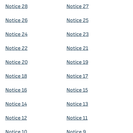
Notice 28
Notice 27
Notice 26
Notice 25
Notice 24
Notice 23
Notice 22
Notice 21
Notice 20
Notice 19
Notice 18
Notice 17
Notice 16
Notice 15
Notice 14
Notice 13
Notice 12
Notice 11
Notice 10
Notice 9