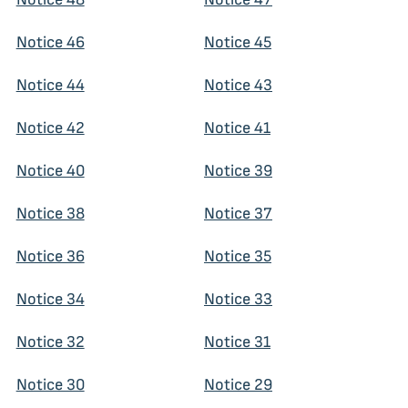
Notice 46
Notice 45
Notice 44
Notice 43
Notice 42
Notice 41
Notice 40
Notice 39
Notice 38
Notice 37
Notice 36
Notice 35
Notice 34
Notice 33
Notice 32
Notice 31
Notice 30
Notice 29