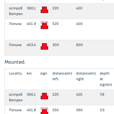
остров
390.1
220
420
Ветрен
Попина
401.9
520
400
Попина
403.4
300
800
Mounted:
Locality
km
sign
distance(m)
distance(m)
depth
left
right
at
sign(m)
остров
390.1
220
420
7.8
Ветрен
Попина
401.8
550
390
3.5