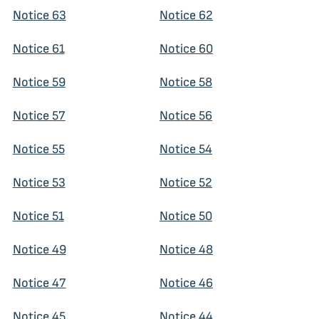
Notice 63
Notice 62
Notice 61
Notice 60
Notice 59
Notice 58
Notice 57
Notice 56
Notice 55
Notice 54
Notice 53
Notice 52
Notice 51
Notice 50
Notice 49
Notice 48
Notice 47
Notice 46
Notice 45
Notice 44