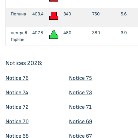
Попина
403.4
340
750
5.6
остров
407.6
480
380
3.9
Гарван
Notices 2026:
Notice 76
Notice 75
Notice 74
Notice 73
Notice 72
Notice 71
Notice 70
Notice 69
Notice 68
Notice 67