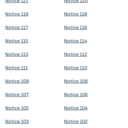
Notice 121
Notice 120
Notice 119
Notice 118
Notice 117
Notice 116
Notice 115
Notice 114
Notice 113
Notice 112
Notice 111
Notice 110
Notice 109
Notice 108
Notice 107
Notice 106
Notice 105
Notice 104
Notice 103
Notice 102