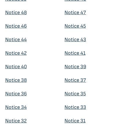
Notice 48
Notice 47
Notice 46
Notice 45
Notice 44
Notice 43
Notice 42
Notice 41
Notice 40
Notice 39
Notice 38
Notice 37
Notice 36
Notice 35
Notice 34
Notice 33
Notice 32
Notice 31