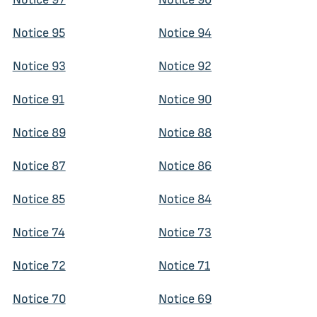
Notice 95
Notice 94
Notice 93
Notice 92
Notice 91
Notice 90
Notice 89
Notice 88
Notice 87
Notice 86
Notice 85
Notice 84
Notice 74
Notice 73
Notice 72
Notice 71
Notice 70
Notice 69