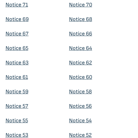
Notice 71
Notice 70
Notice 69
Notice 68
Notice 67
Notice 66
Notice 65
Notice 64
Notice 63
Notice 62
Notice 61
Notice 60
Notice 59
Notice 58
Notice 57
Notice 56
Notice 55
Notice 54
Notice 53
Notice 52