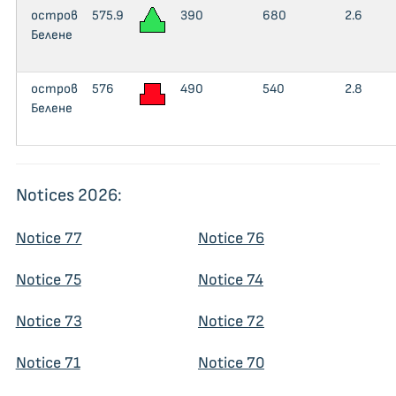
остров
575.9
390
680
2.6
Белене
остров
576
490
540
2.8
Белене
Notices 2026:
Notice 77
Notice 76
Notice 75
Notice 74
Notice 73
Notice 72
Notice 71
Notice 70