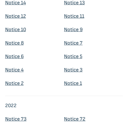
Notice 14
Notice 13
Notice 12
Notice 11
Notice 10
Notice 9
Notice 8
Notice 7
Notice 6
Notice 5
Notice 4
Notice 3
Notice 2
Notice 1
2022
Notice 73
Notice 72