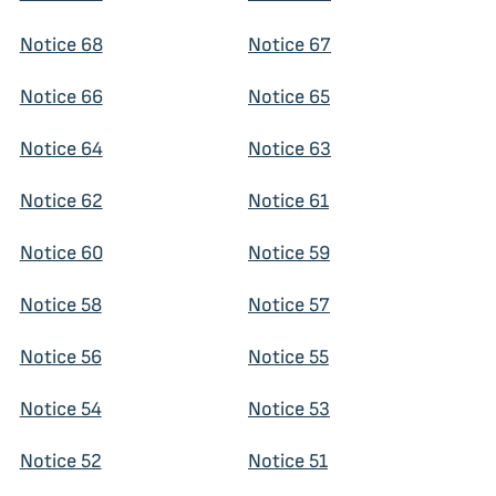
Notice 68
Notice 67
Notice 66
Notice 65
Notice 64
Notice 63
Notice 62
Notice 61
Notice 60
Notice 59
Notice 58
Notice 57
Notice 56
Notice 55
Notice 54
Notice 53
Notice 52
Notice 51