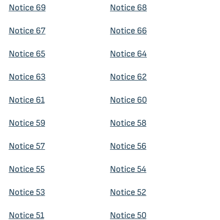
Notice 69
Notice 68
Notice 67
Notice 66
Notice 65
Notice 64
Notice 63
Notice 62
Notice 61
Notice 60
Notice 59
Notice 58
Notice 57
Notice 56
Notice 55
Notice 54
Notice 53
Notice 52
Notice 51
Notice 50