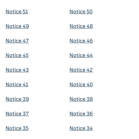
Notice 51
Notice 50
Notice 49
Notice 48
Notice 47
Notice 46
Notice 45
Notice 44
Notice 43
Notice 42
Notice 41
Notice 40
Notice 39
Notice 38
Notice 37
Notice 36
Notice 35
Notice 34