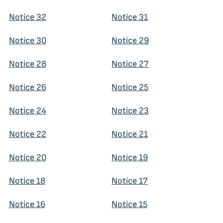
Notice 32
Notice 31
Notice 30
Notice 29
Notice 28
Notice 27
Notice 26
Notice 25
Notice 24
Notice 23
Notice 22
Notice 21
Notice 20
Notice 19
Notice 18
Notice 17
Notice 16
Notice 15