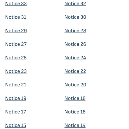
Notice 33
Notice 32
Notice 31
Notice 30
Notice 29
Notice 28
Notice 27
Notice 26
Notice 25
Notice 24
Notice 23
Notice 22
Notice 21
Notice 20
Notice 19
Notice 18
Notice 17
Notice 16
Notice 15
Notice 14