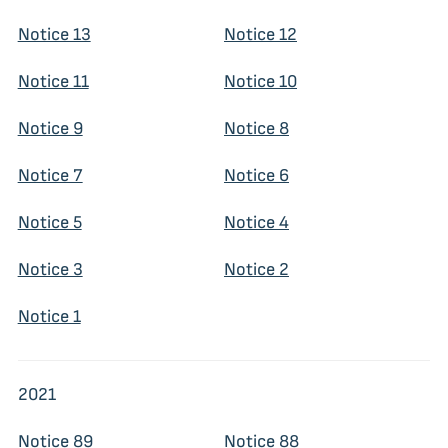
Notice 13
Notice 12
Notice 11
Notice 10
Notice 9
Notice 8
Notice 7
Notice 6
Notice 5
Notice 4
Notice 3
Notice 2
Notice 1
2021
Notice 89
Notice 88