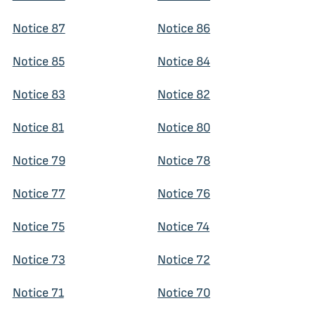
Notice 87
Notice 86
Notice 85
Notice 84
Notice 83
Notice 82
Notice 81
Notice 80
Notice 79
Notice 78
Notice 77
Notice 76
Notice 75
Notice 74
Notice 73
Notice 72
Notice 71
Notice 70