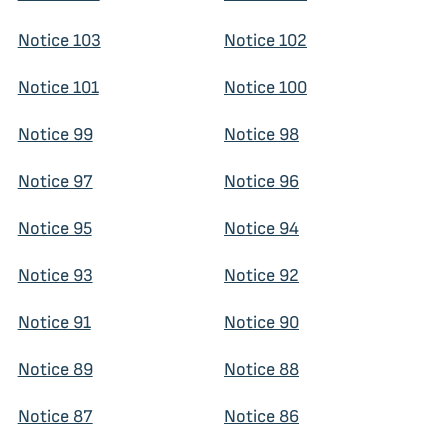
Notice 103
Notice 102
Notice 101
Notice 100
Notice 99
Notice 98
Notice 97
Notice 96
Notice 95
Notice 94
Notice 93
Notice 92
Notice 91
Notice 90
Notice 89
Notice 88
Notice 87
Notice 86