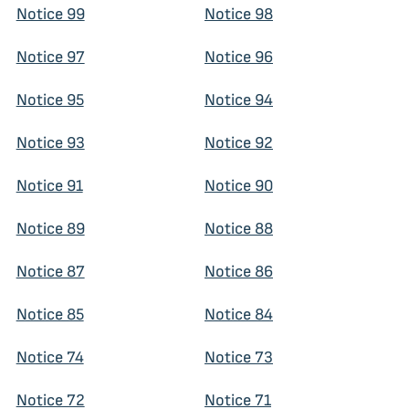
Notice 99
Notice 98
Notice 97
Notice 96
Notice 95
Notice 94
Notice 93
Notice 92
Notice 91
Notice 90
Notice 89
Notice 88
Notice 87
Notice 86
Notice 85
Notice 84
Notice 74
Notice 73
Notice 72
Notice 71