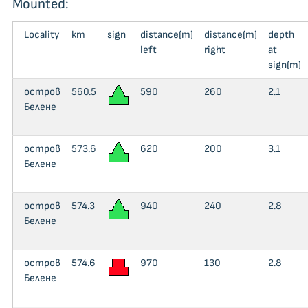
Mounted:
Locality
km
sign
distance(m)
distance(m)
depth
left
right
at
sign(m)
остров
560.5
590
260
2.1
Белене
остров
573.6
620
200
3.1
Белене
остров
574.3
940
240
2.8
Белене
остров
574.6
970
130
2.8
Белене