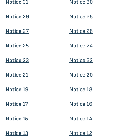
Notice 31
Notice 30
Notice 29
Notice 28
Notice 27
Notice 26
Notice 25
Notice 24
Notice 23
Notice 22
Notice 21
Notice 20
Notice 19
Notice 18
Notice 17
Notice 16
Notice 15
Notice 14
Notice 13
Notice 12