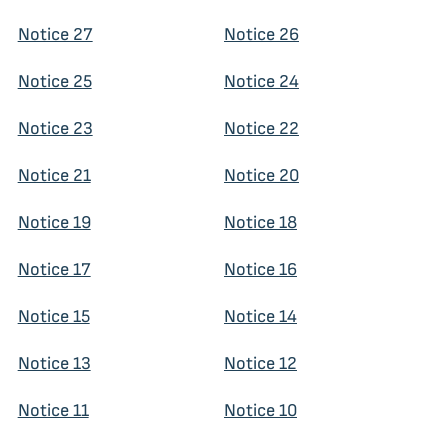
Notice 27
Notice 26
Notice 25
Notice 24
Notice 23
Notice 22
Notice 21
Notice 20
Notice 19
Notice 18
Notice 17
Notice 16
Notice 15
Notice 14
Notice 13
Notice 12
Notice 11
Notice 10