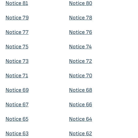
Notice 81
Notice 80
Notice 79
Notice 78
Notice 77
Notice 76
Notice 75
Notice 74
Notice 73
Notice 72
Notice 71
Notice 70
Notice 69
Notice 68
Notice 67
Notice 66
Notice 65
Notice 64
Notice 63
Notice 62