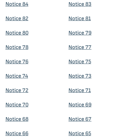
Notice 84
Notice 83
Notice 82
Notice 81
Notice 80
Notice 79
Notice 78
Notice 77
Notice 76
Notice 75
Notice 74
Notice 73
Notice 72
Notice 71
Notice 70
Notice 69
Notice 68
Notice 67
Notice 66
Notice 65