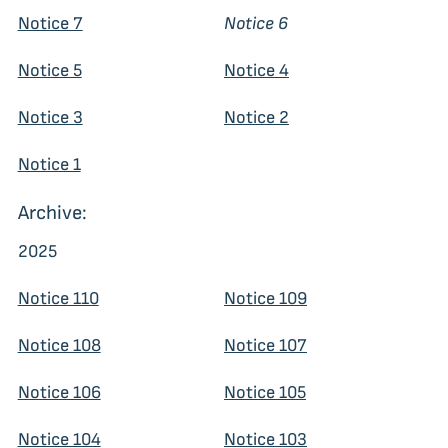
Notice 7
Notice 6
Notice 5
Notice 4
Notice 3
Notice 2
Notice 1
Archive:
2025
Notice 110
Notice 109
Notice 108
Notice 107
Notice 106
Notice 105
Notice 104
Notice 103