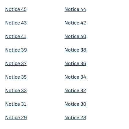
Notice 45
Notice 44
Notice 43
Notice 42
Notice 41
Notice 40
Notice 39
Notice 38
Notice 37
Notice 36
Notice 35
Notice 34
Notice 33
Notice 32
Notice 31
Notice 30
Notice 29
Notice 28