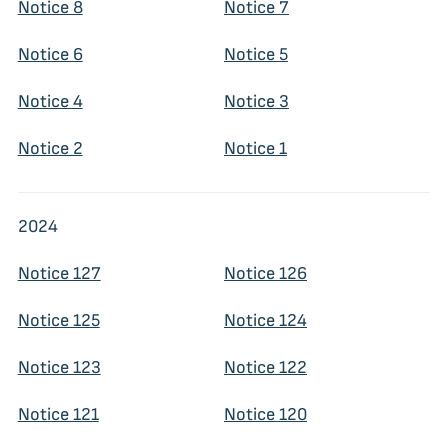
Notice 8
Notice 7
Notice 6
Notice 5
Notice 4
Notice 3
Notice 2
Notice 1
2024
Notice 127
Notice 126
Notice 125
Notice 124
Notice 123
Notice 122
Notice 121
Notice 120