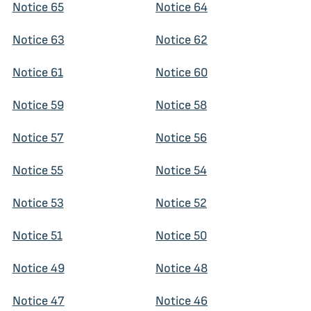
Notice 65
Notice 64
Notice 63
Notice 62
Notice 61
Notice 60
Notice 59
Notice 58
Notice 57
Notice 56
Notice 55
Notice 54
Notice 53
Notice 52
Notice 51
Notice 50
Notice 49
Notice 48
Notice 47
Notice 46