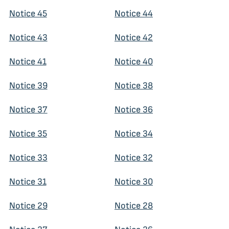
Notice 45
Notice 44
Notice 43
Notice 42
Notice 41
Notice 40
Notice 39
Notice 38
Notice 37
Notice 36
Notice 35
Notice 34
Notice 33
Notice 32
Notice 31
Notice 30
Notice 29
Notice 28