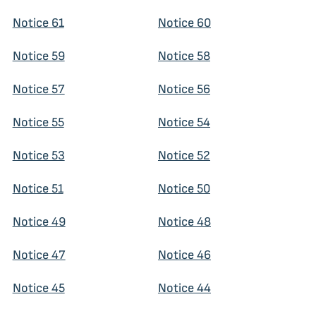
Notice 61
Notice 60
Notice 59
Notice 58
Notice 57
Notice 56
Notice 55
Notice 54
Notice 53
Notice 52
Notice 51
Notice 50
Notice 49
Notice 48
Notice 47
Notice 46
Notice 45
Notice 44