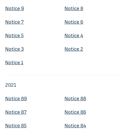
Notice 9
Notice 8
Notice 7
Notice 6
Notice 5
Notice 4
Notice 3
Notice 2
Notice 1
2021
Notice 89
Notice 88
Notice 87
Notice 86
Notice 85
Notice 84