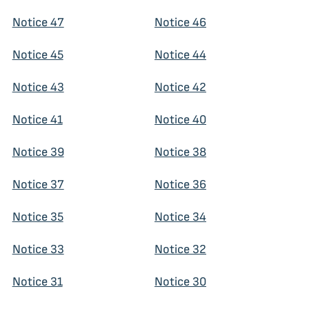
Notice 47
Notice 46
Notice 45
Notice 44
Notice 43
Notice 42
Notice 41
Notice 40
Notice 39
Notice 38
Notice 37
Notice 36
Notice 35
Notice 34
Notice 33
Notice 32
Notice 31
Notice 30