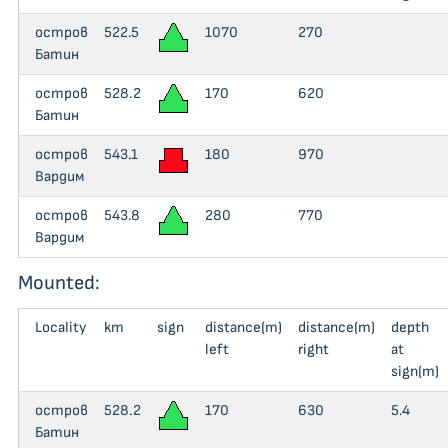
остров
522.5
1070
270
Батин
остров
528.2
170
620
Батин
остров
543.1
180
970
Вардим
остров
543.8
280
770
Вардим
Mounted:
Locality
km
sign
distance(m)
distance(m)
depth
left
right
at
sign(m)
остров
528.2
170
630
5.4
Батин