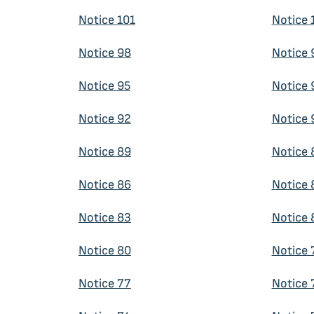
Notice 101
Notice 
Notice 98
Notice 
Notice 95
Notice 
Notice 92
Notice 
Notice 89
Notice 
Notice 86
Notice 
Notice 83
Notice 
Notice 80
Notice 
Notice 77
Notice 