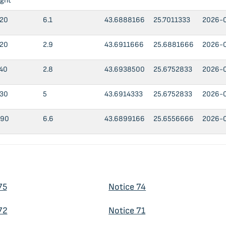
ight
20
6.1
43.6888166
25.7011333
2026-
20
2.9
43.6911666
25.6881666
2026-
40
2.8
43.6938500
25.6752833
2026-
30
5
43.6914333
25.6752833
2026-
90
6.6
43.6899166
25.6556666
2026-
75
Notice 74
72
Notice 71