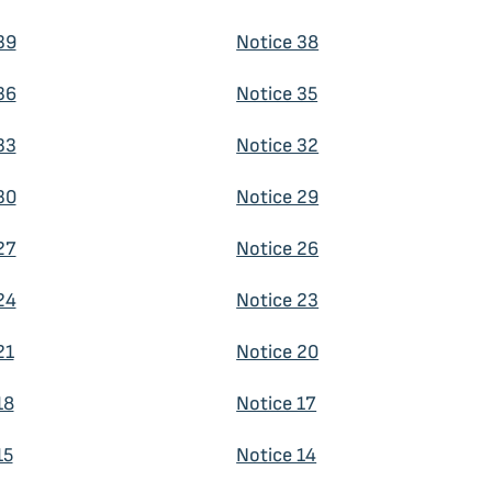
39
Notice 38
36
Notice 35
33
Notice 32
30
Notice 29
27
Notice 26
24
Notice 23
21
Notice 20
18
Notice 17
15
Notice 14