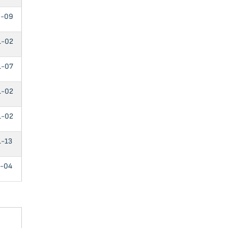
0-09
1-02
1-07
1-02
1-02
1-13
2-04