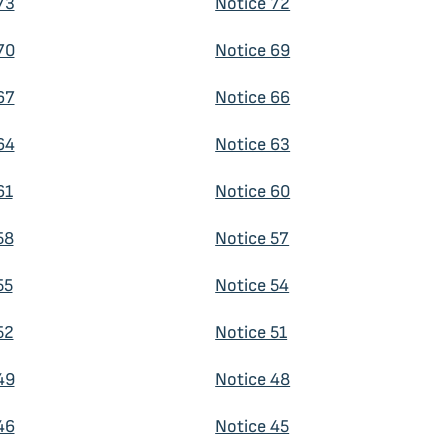
73
Notice 72
70
Notice 69
67
Notice 66
64
Notice 63
61
Notice 60
58
Notice 57
55
Notice 54
52
Notice 51
49
Notice 48
46
Notice 45