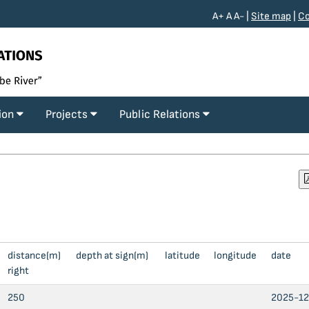
A+
A
A-
|
Site map
|
Co
tion
Projects
Public Relations
distance(m)
depth at sign(m)
latitude
longitude
date
right
250
2025-12