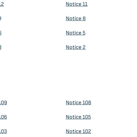
12
Notice 11
9
Notice 8
6
Notice 5
3
Notice 2
109
Notice 108
106
Notice 105
103
Notice 102