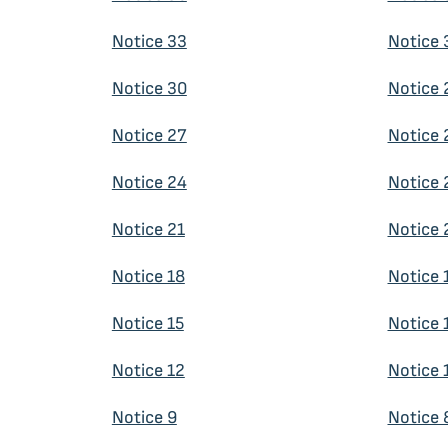
Notice 33
Notice 
Notice 30
Notice 
Notice 27
Notice 
Notice 24
Notice 
Notice 21
Notice 
Notice 18
Notice 
Notice 15
Notice 
Notice 12
Notice 
Notice 9
Notice 