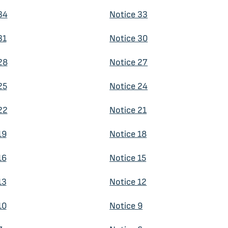
34
Notice 33
31
Notice 30
28
Notice 27
25
Notice 24
22
Notice 21
19
Notice 18
16
Notice 15
13
Notice 12
10
Notice 9