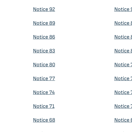
Notice 92
Notice 
Notice 89
Notice 
Notice 86
Notice 
Notice 83
Notice 
Notice 80
Notice 
Notice 77
Notice 
Notice 74
Notice 
Notice 71
Notice 
Notice 68
Notice 