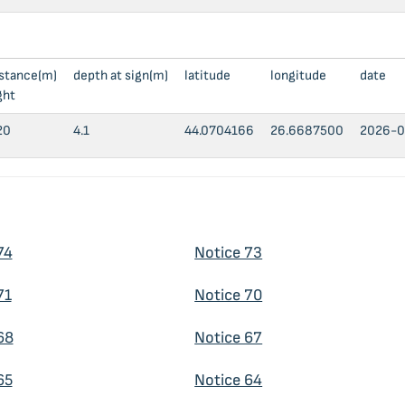
stance(m)
depth at sign(m)
latitude
longitude
date
ght
20
4.1
44.0704166
26.6687500
2026-0
74
Notice 73
71
Notice 70
68
Notice 67
65
Notice 64