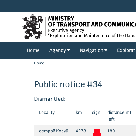
Home
Agency
Navigation
Explora
Home
Public notice #34
Dismantled:
Locality
km
sign
distance(m)
left
остров Косуй
427.8
180