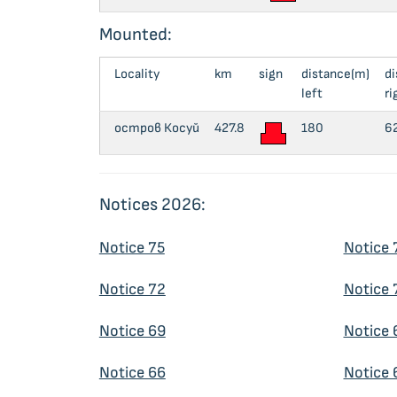
Mounted:
Locality
km
sign
distance(m)
di
left
ri
остров Косуй
427.8
180
6
Notices 2026:
Notice 75
Notice 
Notice 72
Notice 
Notice 69
Notice 
Notice 66
Notice 